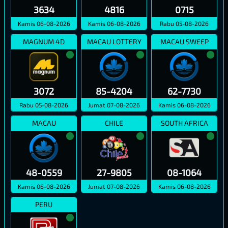
3634
4816
0715
Kamis 06-08-2026
Kamis 06-08-2026
Rabu 05-08-2026
MAGNUM 4D
MACAU LOTTERY
MACAU SWEEP
3072
85-4204
62-7730
Rabu 05-08-2026
Jumat 07-08-2026
Kamis 06-08-2026
MACAU
CHILE
SOUTH AFRICA
48-0559
27-9805
08-1064
Kamis 06-08-2026
Jumat 07-08-2026
Kamis 06-08-2026
PERU