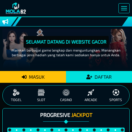
SELAMAT DATANG DI WEBSITE GACOR
Mainkan berbagai game lengkap dan menguntungkan. Menangkan
berbagai jenis hadiah yang telah kami sediakan hanya untuk Anda.
MASUK
DAFTAR
TOGEL
SLOT
CASINO
ARCADE
SPORTS
PROGRESIVE
JACKPOT