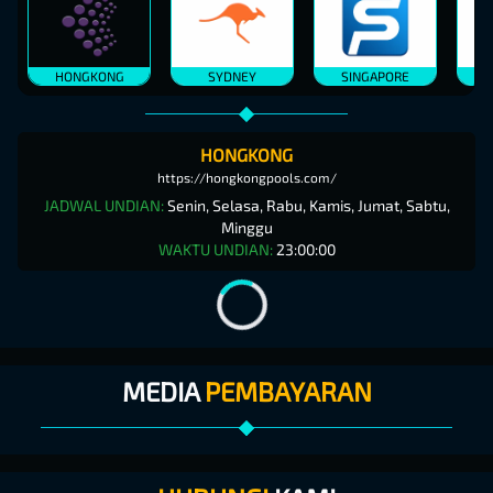
HONGKONG
SYDNEY
SINGAPORE
M
HONGKONG
https://hongkongpools.com/
JADWAL UNDIAN:
Senin, Selasa, Rabu, Kamis, Jumat, Sabtu,
Minggu
WAKTU UNDIAN:
23:00:00
MEDIA
PEMBAYARAN