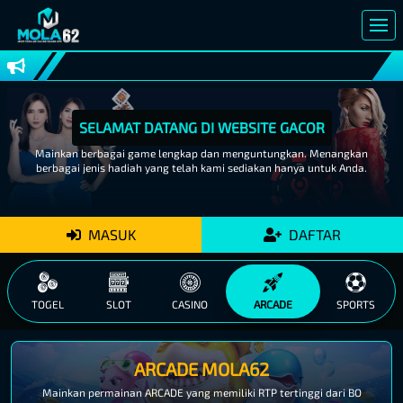
SELAMAT DATANG DI WEBSITE GACOR
Mainkan berbagai game lengkap dan menguntungkan. Menangkan
berbagai jenis hadiah yang telah kami sediakan hanya untuk Anda.
MASUK
DAFTAR
TOGEL
SLOT
CASINO
ARCADE
SPORTS
ARCADE
MOLA62
Mainkan permainan ARCADE yang memiliki RTP tertinggi dari BO